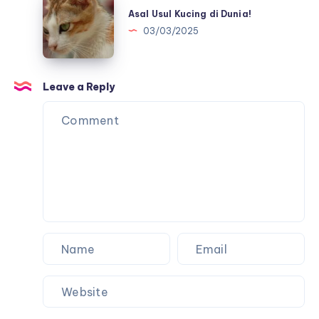
Usul
Asal Usul Kucing di Dunia!
Kucing
03/03/2025
di
Dunia!
Leave a Reply