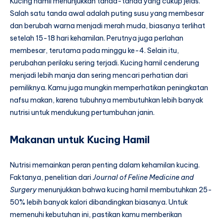
Kucing hamil menunjukkan tanda-tanda yang cukup jelas.
Salah satu tanda awal adalah puting susu yang membesar
dan berubah warna menjadi merah muda, biasanya terlihat
setelah 15-18 hari kehamilan. Perutnya juga perlahan
membesar, terutama pada minggu ke-4. Selain itu,
perubahan perilaku sering terjadi. Kucing hamil cenderung
menjadi lebih manja dan sering mencari perhatian dari
pemiliknya. Kamu juga mungkin memperhatikan peningkatan
nafsu makan, karena tubuhnya membutuhkan lebih banyak
nutrisi untuk mendukung pertumbuhan janin.
Makanan untuk Kucing Hamil
Nutrisi memainkan peran penting dalam kehamilan kucing.
Faktanya, penelitian dari
Journal of Feline Medicine and
Surgery
menunjukkan bahwa kucing hamil membutuhkan 25-
50% lebih banyak kalori dibandingkan biasanya. Untuk
memenuhi kebutuhan ini, pastikan kamu memberikan