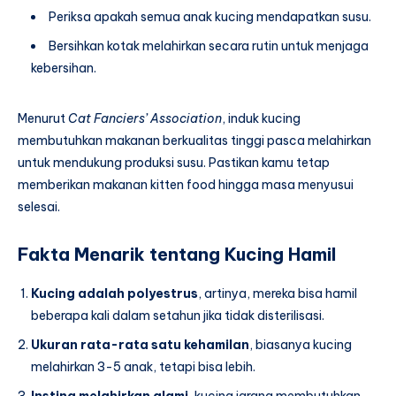
Periksa apakah semua anak kucing mendapatkan susu.
Bersihkan kotak melahirkan secara rutin untuk menjaga
kebersihan.
Menurut
Cat Fanciers’ Association
, induk kucing
membutuhkan makanan berkualitas tinggi pasca melahirkan
untuk mendukung produksi susu. Pastikan kamu tetap
memberikan makanan kitten food hingga masa menyusui
selesai.
Fakta Menarik tentang Kucing Hamil
Kucing adalah polyestrus
, artinya, mereka bisa hamil
beberapa kali dalam setahun jika tidak disterilisasi.
Ukuran rata-rata satu kehamilan
, biasanya kucing
melahirkan 3-5 anak, tetapi bisa lebih.
Insting melahirkan alami
, kucing jarang membutuhkan