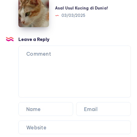
Asal
Usul
Asal Usul Kucing di Dunia!
Kucing
03/03/2025
di
Dunia!
Leave a Reply