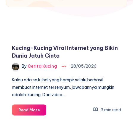
Kucing-Kucing Viral Internet yang Bikin
Dunia Jatuh Cinta
By
Cerita Kucing
28/05/2026
Kalau ada satu hal yang hampir selalu berhasil
membuat internet tersenyum, jawabannya mungkin
adalah: kucing. Dari video…
Kucing-
3 min read
Read More
Kucing
Viral
Internet