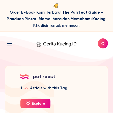
Order E-Book Kami Terbaru!
The Purrfect Guide -
Panduan Pintar, Memelihara dan Memahami Kucing.
Klik
disini
untuk memesan.
pot roast
1
Article with this Tag
Explore