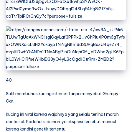
40
Sulit membahas kucing internet tanpa menyebut Grumpy
Cat.
Kucing ini viral karena wajahnya yang selalu terlihat marah
dan kesal. Padahal sebenarnya ekspresi tersebut muncul
karena kondisi genetik tertentu.