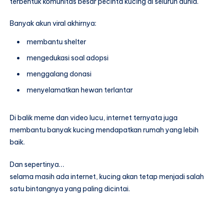
terbentuk komunitas besar pecinta kucing di seluruh dunia.
Banyak akun viral akhirnya:
membantu shelter
mengedukasi soal adopsi
menggalang donasi
menyelamatkan hewan terlantar
Di balik meme dan video lucu, internet ternyata juga
membantu banyak kucing mendapatkan rumah yang lebih
baik.
Dan sepertinya…
selama masih ada internet, kucing akan tetap menjadi salah
satu bintangnya yang paling dicintai.