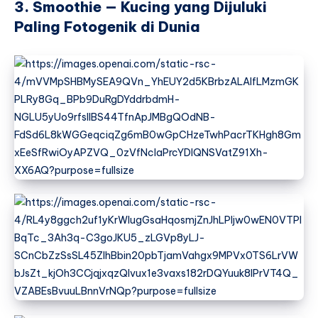
3. Smoothie — Kucing yang Dijuluki
Paling Fotogenik di Dunia