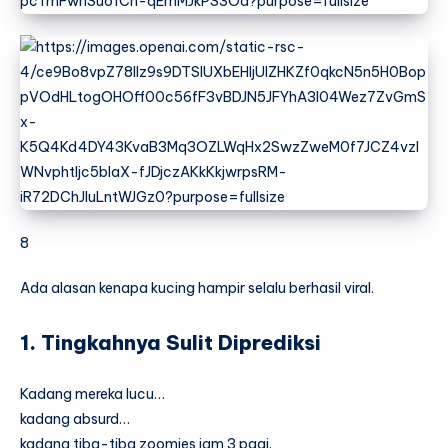
8
Ada alasan kenapa kucing hampir selalu berhasil viral.
1. Tingkahnya Sulit Diprediksi
Kadang mereka lucu…
kadang absurd…
kadang tiba-tiba zoomies jam 3 pagi.