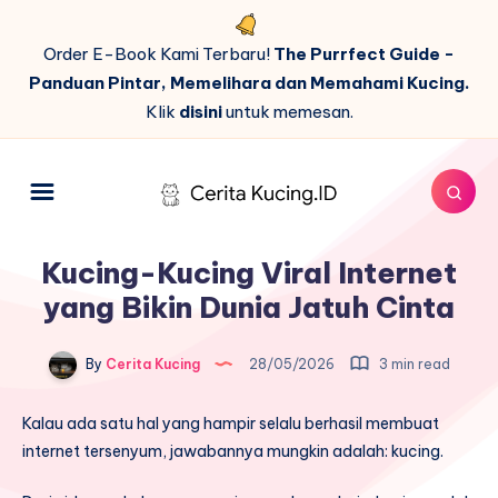
Order E-Book Kami Terbaru!
The Purrfect Guide -
Panduan Pintar, Memelihara dan Memahami Kucing.
Klik
disini
untuk memesan.
Kucing-Kucing Viral Internet
yang Bikin Dunia Jatuh Cinta
By
Cerita Kucing
28/05/2026
3 min read
Kalau ada satu hal yang hampir selalu berhasil membuat
internet tersenyum, jawabannya mungkin adalah: kucing.