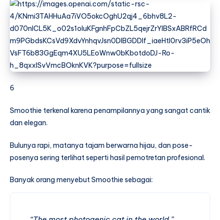
6
Smoothie terkenal karena penampilannya yang sangat cantik
dan elegan.
Bulunya rapi, matanya tajam berwarna hijau, dan pose-
posenya sering terlihat seperti hasil pemotretan profesional.
Banyak orang menyebut Smoothie sebagai:
“The most photogenic cat in the world.”