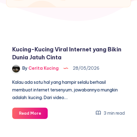
Kucing-Kucing Viral Internet yang Bikin
Dunia Jatuh Cinta
By
Cerita Kucing
28/05/2026
Kalau ada satu hal yang hampir selalu berhasil
membuat internet tersenyum, jawabannya mungkin
adalah: kucing. Dari video…
Kucing-
3 min read
Read More
Kucing
Viral
Internet