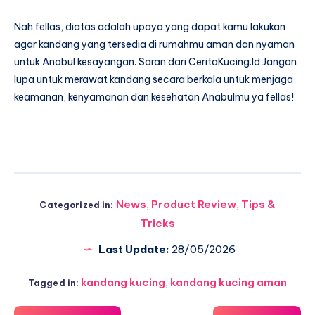
Nah fellas, diatas adalah upaya yang dapat kamu lakukan
agar kandang yang tersedia di rumahmu aman dan nyaman
untuk Anabul kesayangan. Saran dari CeritaKucing.Id Jangan
lupa untuk merawat kandang secara berkala untuk menjaga
keamanan, kenyamanan dan kesehatan Anabulmu ya fellas!
News
,
Product Review
,
Tips &
Categorized in:
Tricks
Last Update:
28/05/2026
kandang kucing
,
kandang kucing aman
Tagged in: